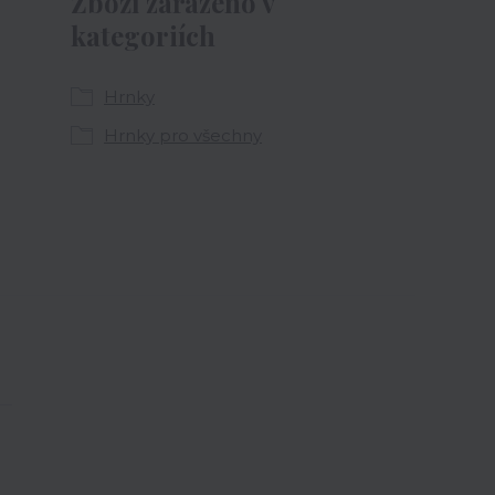
Zboží zařazeno v
kategoriích
Hrnky
Hrnky pro všechny