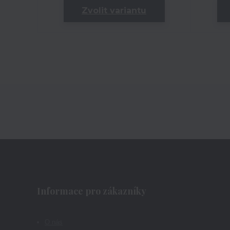
Zvolit variantu
Informace pro zákazníky
O nás