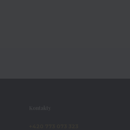
Kontakty
+420 773 073 323