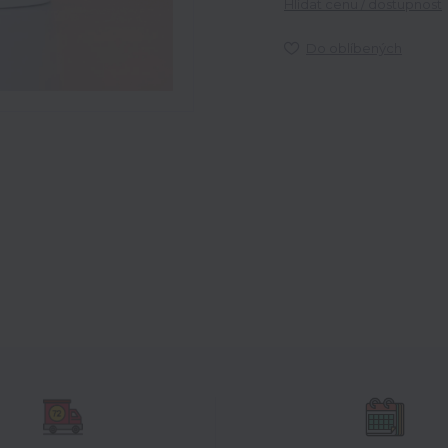
Hlídat cenu / dostupnost
Do oblíbených