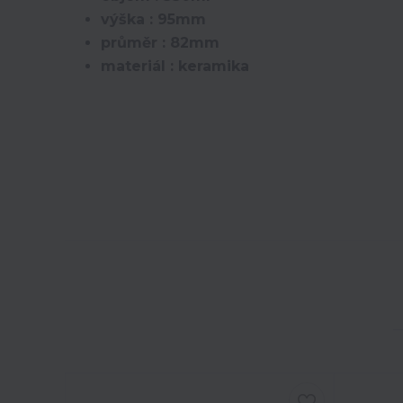
výška : 95mm
průměr : 82mm
materiál : keramika