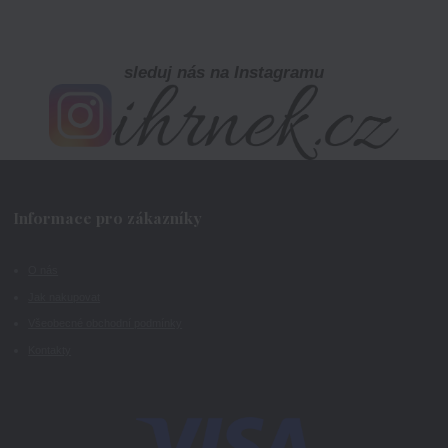
sleduj nás na Instagramu
Informace pro zákazníky
O nás
Jak nakupovat
Všeobecné obchodní podmínky
Kontakty