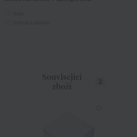
Hrnky
Hrnky pro všechny
Související
2
zboží