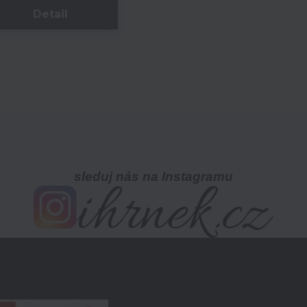
Detail
sleduj nás na Instagramu