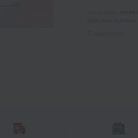
Číslo produktu:
000061
Hlídat cenu / dostupnost
Do oblíbených