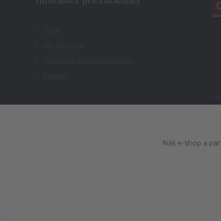
O nás
Jak nakupovat
Všeobecné obchodní podmínky
Kontakty
Náš e-shop a par