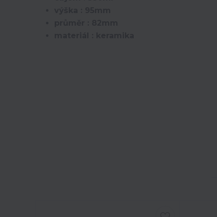
výška : 95mm
průměr : 82mm
materiál : keramika