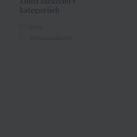
Zboží zařazeno v
kategoriích
Hrnky
Hrnky pro všechny