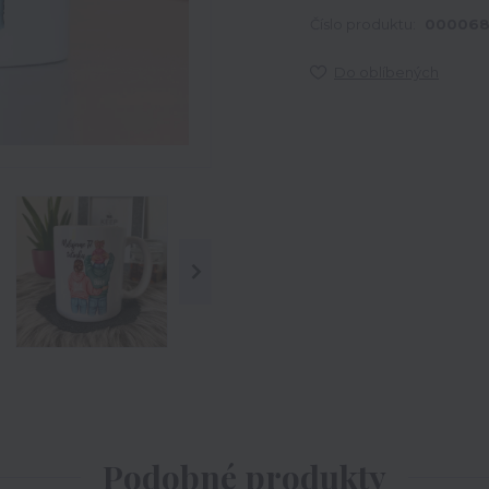
Číslo produktu:
00006
Do oblíbených
Podobné produkty