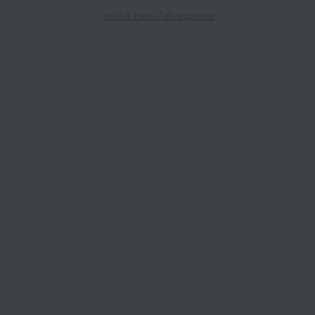
8
Hlídat cenu / dostupnost