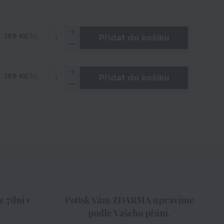
199 Kč
/
ks
Přidat do košíku
199 Kč
/
ks
Přidat do košíku
 7dní v
Potisk Vám ZDARMA upravíme
podle Vašeho přání.