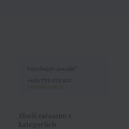
Potřebujete poradit?
+420 773 073 323
admin@ihrnek.cz
Zboží zařazeno v
kategoriích