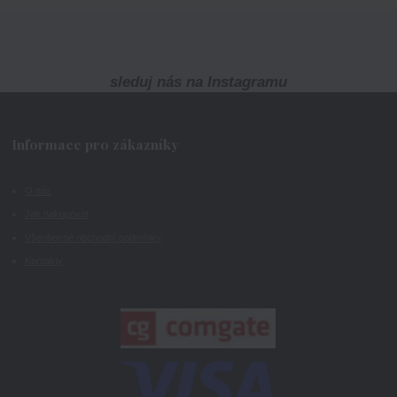
sleduj nás na Instagramu
Informace pro zákazníky
O nás
Jak nakupovat
Všeobecné obchodní podmínky
Kontakty