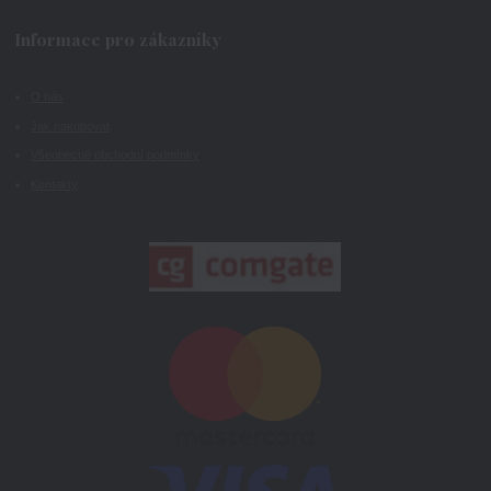
Informace pro zákazníky
O nás
Jak nakupovat
Všeobecné obchodní podmínky
Kontakty