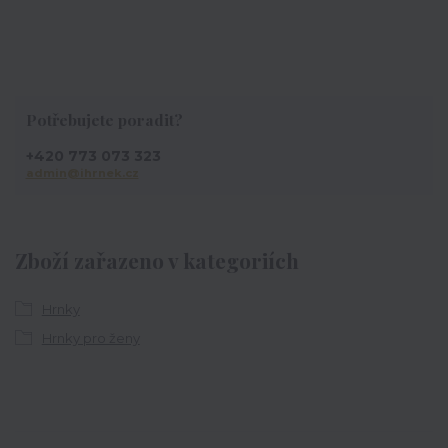
Potřebujete poradit?
+420 773 073 323
admin@ihrnek.cz
Zboží zařazeno v kategoriích
Hrnky
Hrnky pro ženy