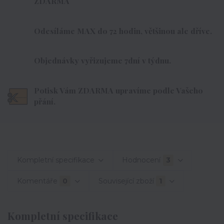
ZDARMA
Odesíláme MAX do 72 hodin, většinou ale dříve.
Objednávky vyřizujeme 7dní v týdnu.
Potisk Vám ZDARMA upravíme podle Vašeho
přání.
Kompletní specifikace
Hodnocení
3
Komentáře
0
Související zboží
1
Kompletní specifikace