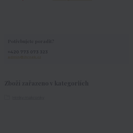
Potřebujete poradit?
+420 773 073 323
admin@ihrnek.cz
Zboží zařazeno v kategoriích
Hrnky makronky