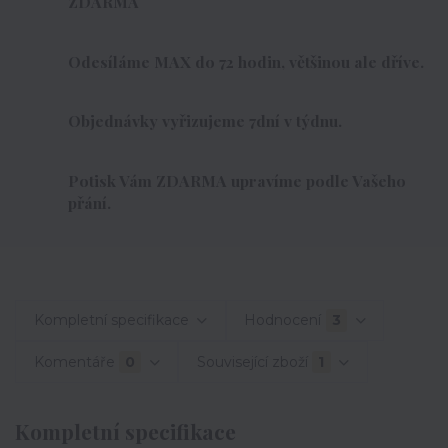
ZDARMA
Odesíláme MAX do 72 hodin, většinou ale dříve.
Objednávky vyřizujeme 7dní v týdnu.
Potisk Vám ZDARMA upravíme podle Vašeho
přání.
Kompletní specifikace
Hodnocení
3
Komentáře
0
Související zboží
1
Kompletní specifikace