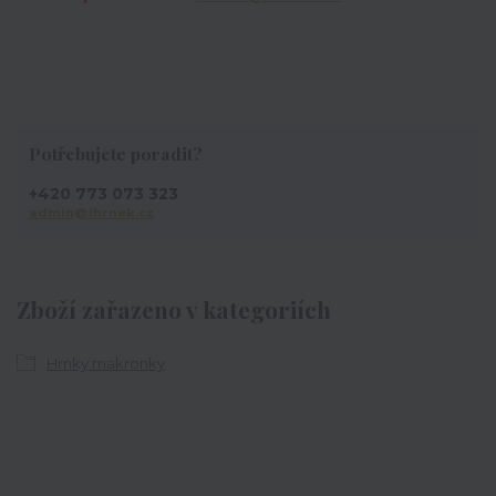
Potřebujete poradit?
+420 773 073 323
admin@ihrnek.cz
Zboží zařazeno v kategoriích
Hrnky makronky