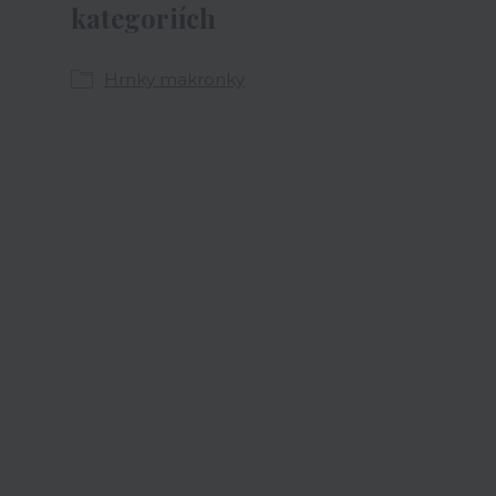
kategoriích
Hrnky makronky