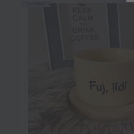
TOP produkt