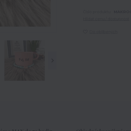
Číslo produktu:
MAKRO
Hlídat cenu / dostupnost
Do oblíbených