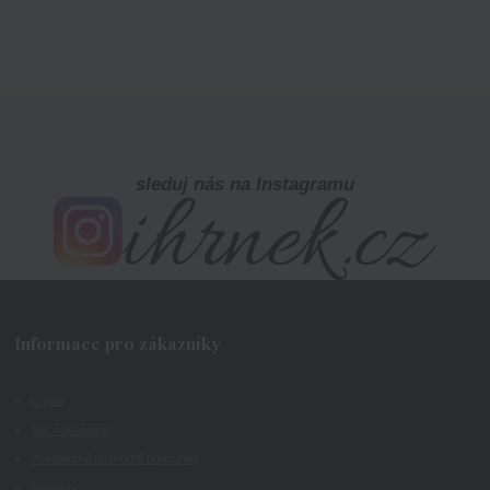
sleduj nás na Instagramu
Informace pro zákazníky
O nás
Jak nakupovat
Všeobecné obchodní podmínky
Kontakty