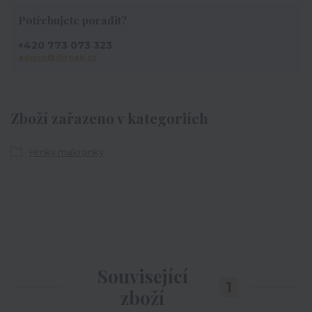
Potřebujete poradit?
+420 773 073 323
admin@ihrnek.cz
Zboží zařazeno v kategoriích
Hrnky makronky
Související
1
zboží