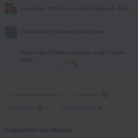
Odesíláme MAX do 72 hodin, většinou ale dříve.
Objednávky vyřizujeme 7dní v týdnu.
Potisk Vám ZDARMA upravíme podle Vašeho
přání.
Kompletní specifikace
Hodnocení
10
Komentáře
0
Související zboží
2
Kompletní specifikace