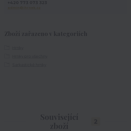
+420 773 073 323
admin@ihrnek.cz
Zboží zařazeno v kategoriích
Hrnky
Hrnky pro všechny
Sarkastické hrnky
Související
2
zboží