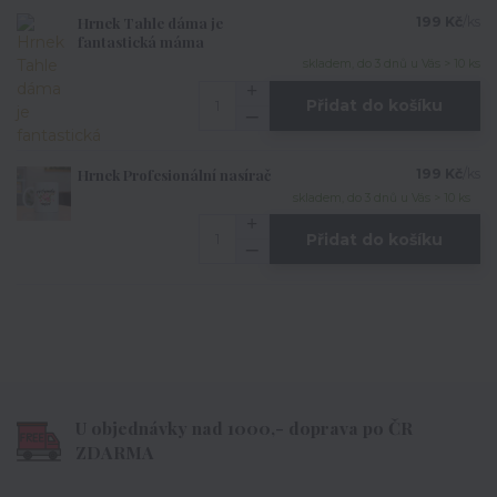
Hrnek Tahle dáma je
199 Kč
/
ks
fantastická máma
skladem, do 3 dnů u Vás > 10 ks
Přidat do košíku
Hrnek Profesionální nasírač
199 Kč
/
ks
skladem, do 3 dnů u Vás > 10 ks
Přidat do košíku
U objednávky nad 1000,- doprava po ČR
ZDARMA