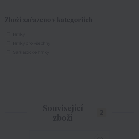
Zboží zařazeno v kategoriích
Hrnky
Hrnky pro všechny
Sarkastické hrnky
Související
2
zboží