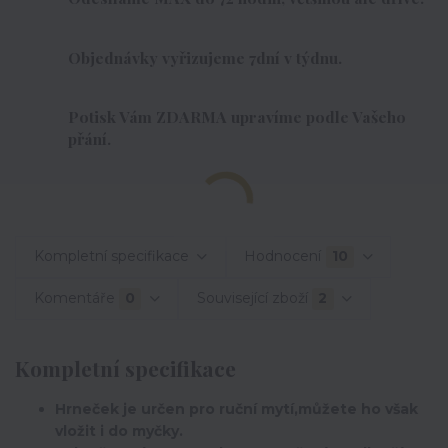
Objednávky vyřizujeme 7dní v týdnu.
Potisk Vám ZDARMA upravíme podle Vašeho
přání.
Kompletní specifikace
Hodnocení
10
Komentáře
0
Související zboží
2
Kompletní specifikace
Hrneček je určen pro ruční mytí,můžete ho však
vložit i do myčky.