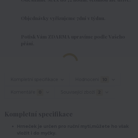
Objednávky vyřizujeme 7dní v týdnu.
Potisk Vám ZDARMA upravíme podle Vašeho
přání.
Kompletní specifikace
Hodnocení
10
Komentáře
0
Související zboží
2
Kompletní specifikace
Hrneček je určen pro ruční mytí,můžete ho však
vložit i do myčky.