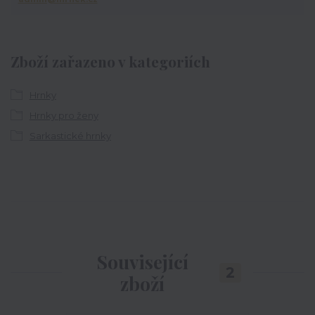
Zboží zařazeno v kategoriích
Hrnky
Hrnky pro ženy
Sarkastické hrnky
Související
2
zboží