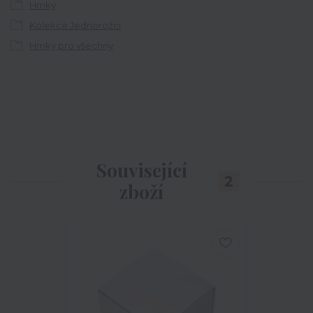
Hrnky
Kolekce Jednorožci
Hrnky pro všechny
Související
2
zboží