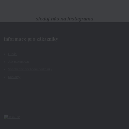
sleduj nás na Instagramu
Informace pro zákazníky
O nás
Jak nakupovat
Všeobecné obchodní podmínky
Kontakty