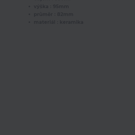
výška : 95mm
průměr : 82mm
materiál : keramika