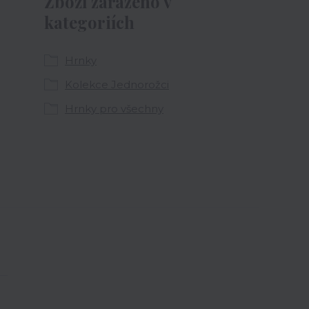
Zboží zařazeno v
kategoriích
Hrnky
Kolekce Jednorožci
Hrnky pro všechny