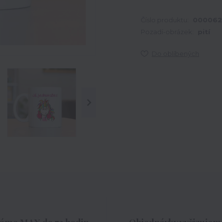
Číslo produktu:
000062
Pozadí-obrázek:
pití
Do oblíbených