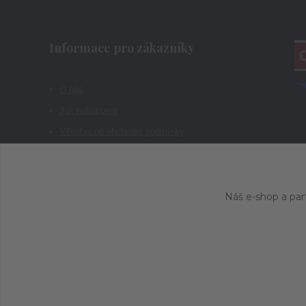
Informace pro zákazníky
O nás
Jak nakupovat
Všeobecné obchodní podmínky
Kontakty
Náš e-shop a par