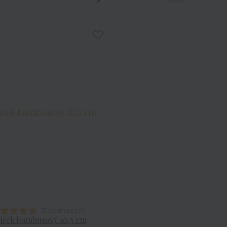
51 hodnocení
ířek bambusový 10,5 cm