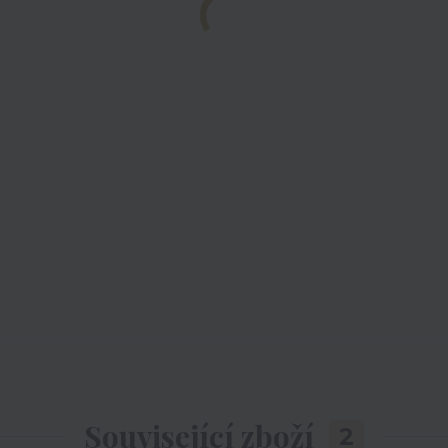
Související zboží
2