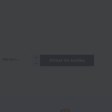
199 Kč
/
ks
Přidat do košíku