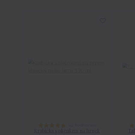
142 hodnocení
Krabička s okénkem na hrnek
Tal