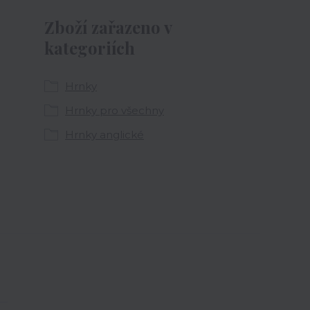
Zboží zařazeno v
kategoriích
Hrnky
Hrnky pro všechny
Hrnky anglické