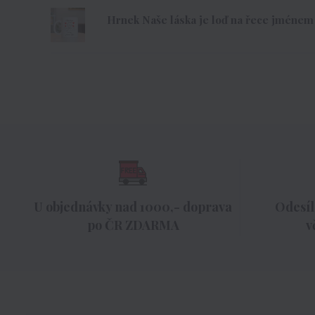
Hrnek Naše láska je loď na řece jménem 
U objednávky nad 1000,- doprava
Odesíl
po ČR ZDARMA
v