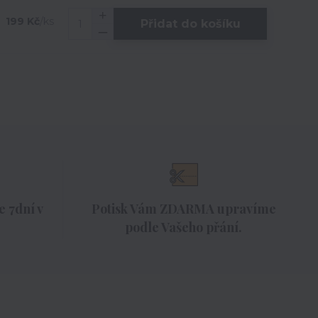
199 Kč
/
ks
Přidat do košíku
 7dní v
Potisk Vám ZDARMA upravíme
podle Vašeho přání.