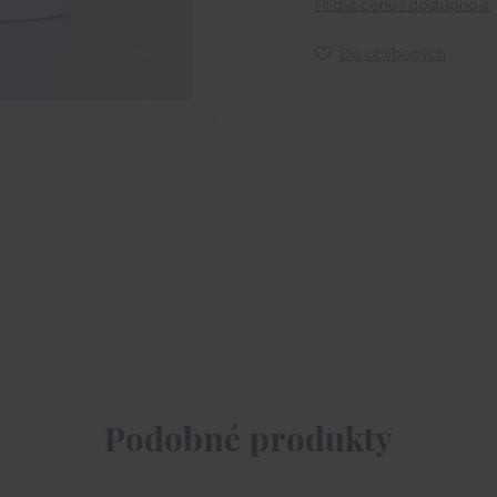
Hlídat cenu / dostupnost
Do oblíbených
Podobné produkty