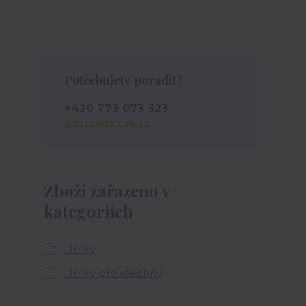
Potřebujete poradit?
+420 773 073 323
admin@ihrnek.cz
Zboží zařazeno v
kategoriích
Hrnky
Hrnky pro všechny