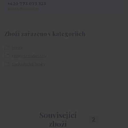
+420 773 073 323
admin@ihrnek.cz
Zboží zařazeno v kategoriích
Hrnky
Hrnky pro všechny
Sarkastické hrnky
Související
2
zboží