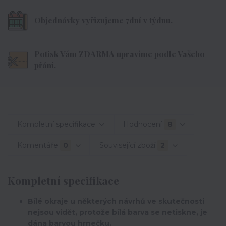
Objednávky vyřizujeme 7dní v týdnu.
Potisk Vám ZDARMA upravíme podle Vašeho
přání.
Kompletní specifikace
Hodnocení
8
Komentáře
0
Související zboží
2
Kompletní specifikace
Bílé okraje u některých návrhů ve skutečnosti
nejsou vidět, protože bílá barva se netiskne, je
dána barvou hrnečku.