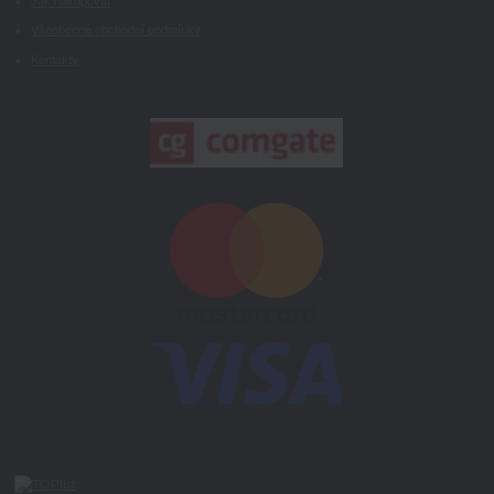
Jak nakupovat
Všeobecné obchodní podmínky
Kontakty