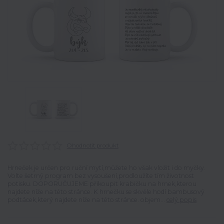
Ohodnotit produkt
Hrneček je určen pro ruční mytí,můžete ho však vložit i do myčky.
Volte šetrný program bez vysoušení,prodloužíte tím životnost
potisku. DOPORUČUJEME přikoupit krabičku na hrnek,kterou
najdete níže na této stránce. K hrnečku se skvěle hodí bambusový
podtácek,který najdete níže na této stránce. objem...
celý popis