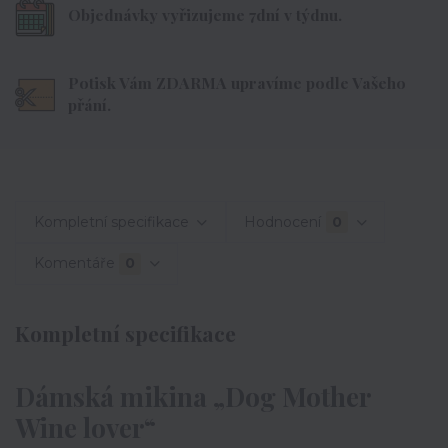
Objednávky vyřizujeme 7dní v týdnu.
Potisk Vám ZDARMA upravíme podle Vašeho
přání.
Kompletní specifikace
Hodnocení
0
Komentáře
0
Kompletní specifikace
Dámská mikina „Dog Mother
Wine lover“