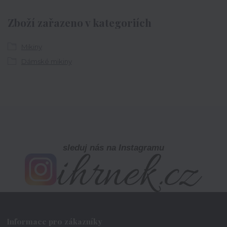
Zboží zařazeno v kategoriích
Mikiny
Dámské mikiny
sleduj nás na Instagramu
Informace pro zákazníky