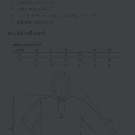
gramáž 320 g/m2
pratelné na 40 °C
materiál: 65 % bavlna a 35 % polyester
etiketa: Saténová
Tabulka velikostí: