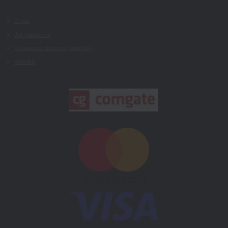
O nás
Jak nakupovat
Všeobecné obchodní podmínky
Kontakty