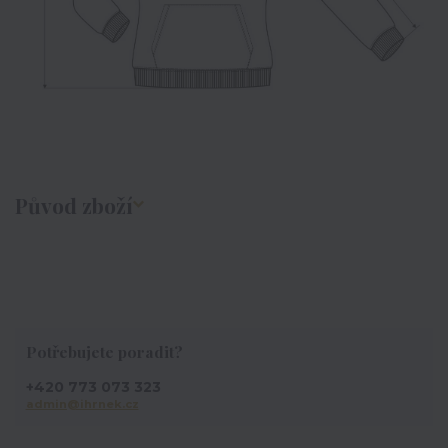
Původ zboží
Potřebujete poradit?
+420 773 073 323
admin@ihrnek.cz