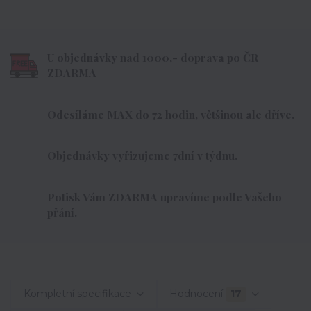
U objednávky nad 1000,- doprava po ČR
ZDARMA
Odesíláme MAX do 72 hodin, většinou ale dříve.
Objednávky vyřizujeme 7dní v týdnu.
Potisk Vám ZDARMA upravíme podle Vašeho
přání.
Kompletní specifikace
Hodnocení
17