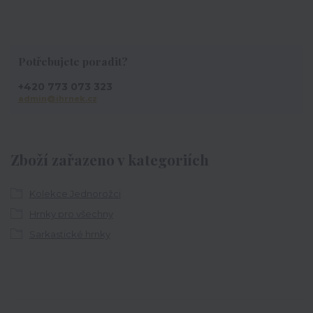
Potřebujete poradit?
+420 773 073 323
admin@ihrnek.cz
Zboží zařazeno v kategoriích
Kolekce Jednorožci
Hrnky pro všechny
Sarkastické hrnky