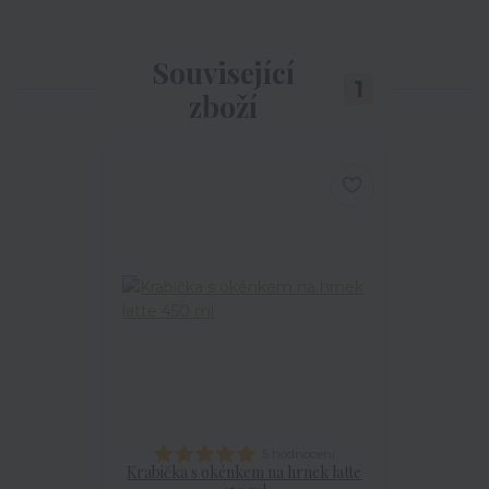
Související
1
zboží
5 hodnocení
Krabička s okénkem na hrnek latte