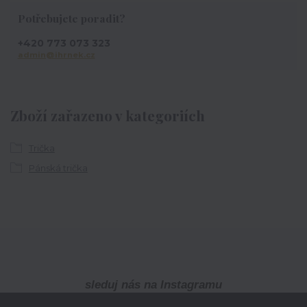
Potřebujete poradit?
+420 773 073 323
admin@ihrnek.cz
Zboží zařazeno v kategoriích
Trička
Pánská trička
sleduj nás na Instagramu