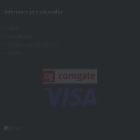
Informace pro zákazníky
O nás
Jak nakupovat
Všeobecné obchodní podmínky
Kontakty