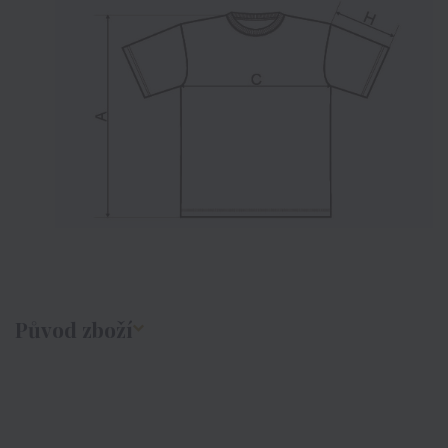
Původ zboží