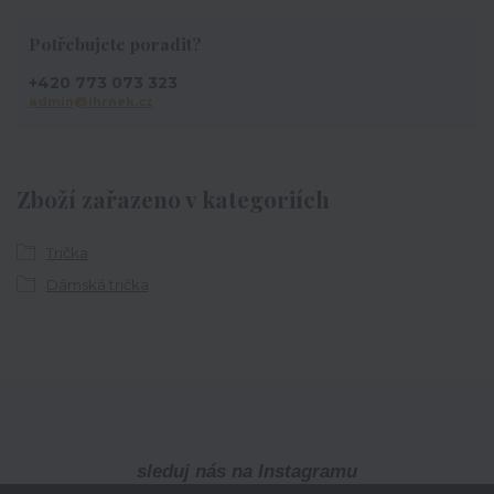
Potřebujete poradit?
+420 773 073 323
admin@ihrnek.cz
Zboží zařazeno v kategoriích
Trička
Dámská trička
sleduj nás na Instagramu