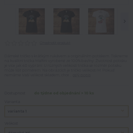
Ohodnotit produkt
Dámské tričko s krátkým rukávem a originálním potiskem. Tiskneme
na kvalitní trička Malfini vyrobené ze 100% bavlny. Životnost potisku
je více jak 40 vyprání. U různých velikostí trička se rozměr potisku
může lišit poměrem. Na obrázcích je tričko velikosti M. Pokuď
nemáme Vaší velikost skladem, chce...
celý popis
Dostupnost
do týdne od objednání > 10 ks
Varianta
Velikost