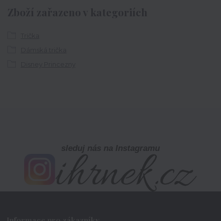
Zboží zařazeno v kategoriích
Trička
Dámská trička
Disney Princezny
sleduj nás na Instagramu
Informace pro zákazníky