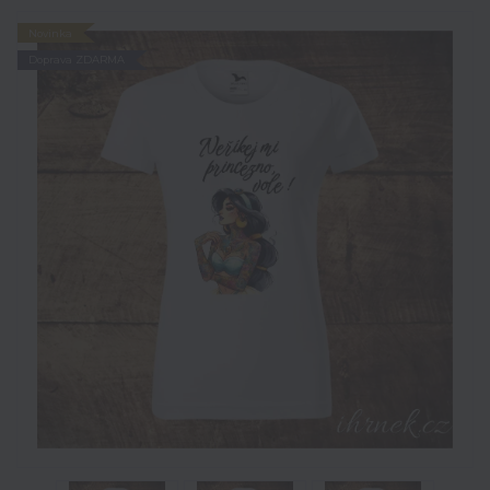
Novinka
Doprava ZDARMA