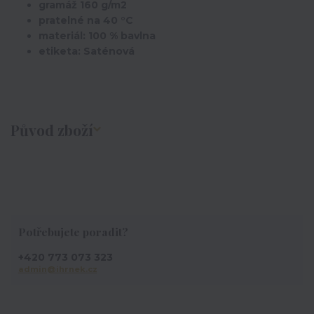
gramáž 160 g/m2
pratelné na 40 °C
materiál: 100 % bavlna
etiketa: Saténová
Původ zboží
Potřebujete poradit?
+420 773 073 323
admin@ihrnek.cz