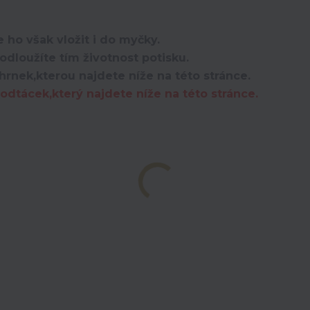
 ho však vložit i do myčky.
dloužíte tím životnost potisku.
hrnek,kterou najdete níže na této stránce.
dtácek,který najdete níže na této stránce.