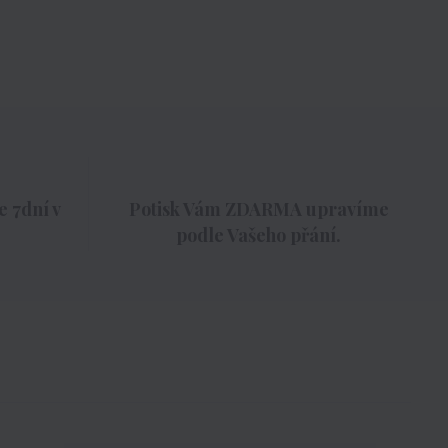
 7dní v
Potisk Vám ZDARMA upravíme
podle Vašeho přání.