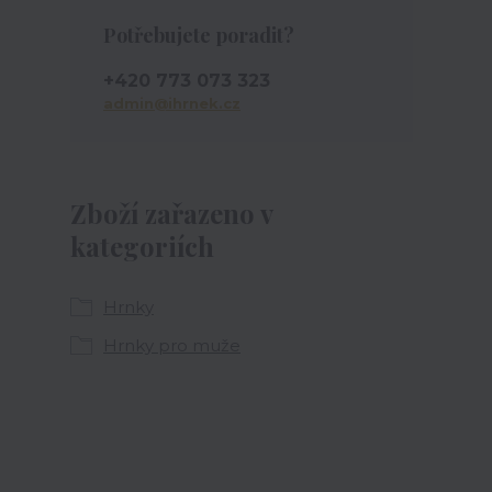
Potřebujete poradit?
+420 773 073 323
admin@ihrnek.cz
Zboží zařazeno v
kategoriích
Hrnky
Hrnky pro muže