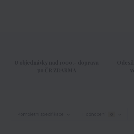
U objednávky nad 1000,- doprava
Odesíl
po ČR ZDARMA
v
Kompletní specifikace
Hodnocení
0