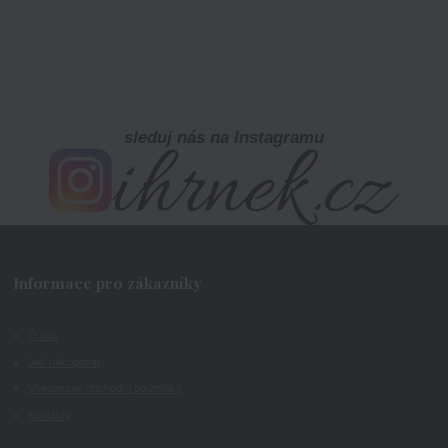
sleduj nás na Instagramu
Informace pro zákazníky
O nás
Jak nakupovat
Všeobecné obchodní podmínky
Kontakty