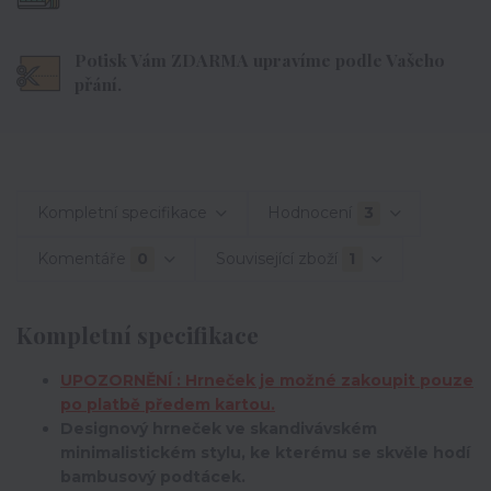
Potisk Vám ZDARMA upravíme podle Vašeho
přání.
Kompletní specifikace
Hodnocení
3
Komentáře
0
Související zboží
1
Kompletní specifikace
UPOZORNĚNÍ : Hrneček je možné zakoupit pouze
po platbě předem kartou.
Designový hrneček ve skandivávském
minimalistickém stylu, ke kterému se skvěle hodí
bambusový podtácek.