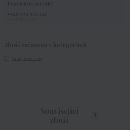
Potřebujete poradit?
+420 773 073 323
admin@ihrnek.cz
Zboží zařazeno v kategoriích
Hrnky makronky
Související
1
zboží