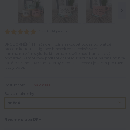
Ohodnotit produkt
UPOZORNĚNÍ : Hrneček je možné zakoupit pouze po platbě
předem kartou. Designový hrneček ve skandivávském
minimalistickém stylu, ke kterému se skvěle hodí bambusový
podtácek. Bambusový podtácek není součástí balení, najdete ho níže
na této stránce jako samostatný produkt. Hrneček je určen pro ruční
...
celý popis
Dostupnost
na dotaz
Barva makronky
Nejsme plátci DPH