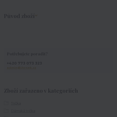
Původ zboží
Potřebujete poradit?
+420 773 073 323
admin@ihrnek.cz
Zboží zařazeno v kategoriích
Trička
Dámská trička