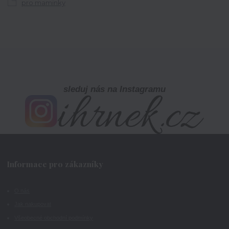
pro maminky
sleduj nás na Instagramu
Informace pro zákazníky
O nás
Jak nakupovat
Všeobecné obchodní podmínky