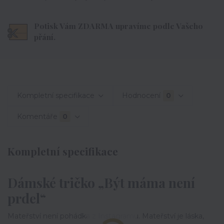
Potisk Vám ZDARMA upravíme podle Vašeho
přání.
Kompletní specifikace
Hodnocení
0
Komentáře
0
Kompletní specifikace
Dámské tričko „Být máma není
prdel“
Mateřství není pohádka z Instagramu. Mateřství je láska,