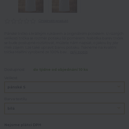
Ohodnotit produkt
Pánské tričko s krátkým rukávem a originálním potiskem. U různých
velikostí trička se rozměr potisku liší poměrem. Nabídka barev triček
se bude postupně rozšiřovat, můžete nám napsat, o jakou by jste
měli zájem. Lze také upravit barvu potisku. Tiskneme na kvalitní
trička Malfini vyrobené ze 100% bav...
celý popis
Dostupnost
do týdne od objednání 10 ks
Velikost
Barva textilu
Nejsme plátci DPH