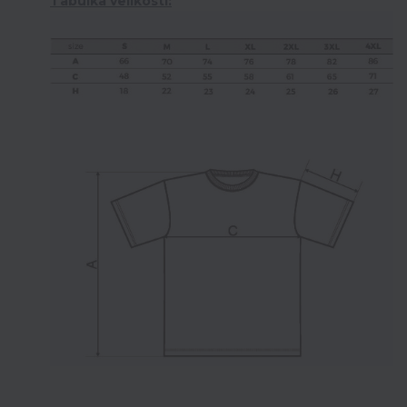
Tabulka velikostí: