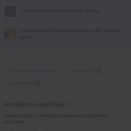
Objednávky vyřizujeme 7dní v týdnu.
Potisk Vám ZDARMA upravíme podle Vašeho
přání.
Kompletní specifikace
Hodnocení
0
Komentáře
0
Kompletní specifikace
Pánské tričko s krátkým rukávem a originálním
potiskem.