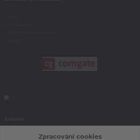
O nás
Jak nakupovat
Všeobecné obchodní podmínky
Kontakty
Kontakty
Zpracování cookies
+420 773 073 323