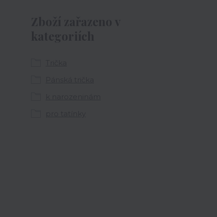
Zboží zařazeno v
kategoriích
Trička
Pánská trička
k narozeninám
pro tatínky