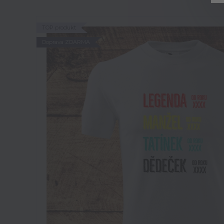
TOP produkt
Doprava ZDARMA