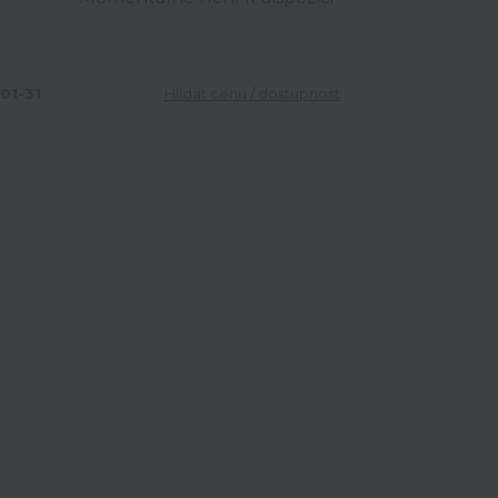
01-31
Hlídat cenu / dostupnost