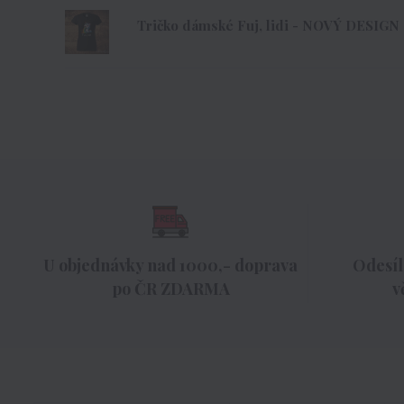
Tričko dámské Fuj, lidi - NOVÝ DESIGN
U objednávky nad 1000,- doprava
Odesíl
po ČR ZDARMA
v