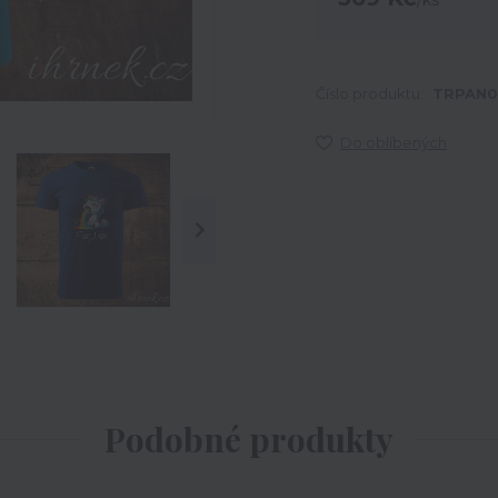
/
ks
Číslo produktu:
TRPAN0
Do oblíbených
Podobné produkty