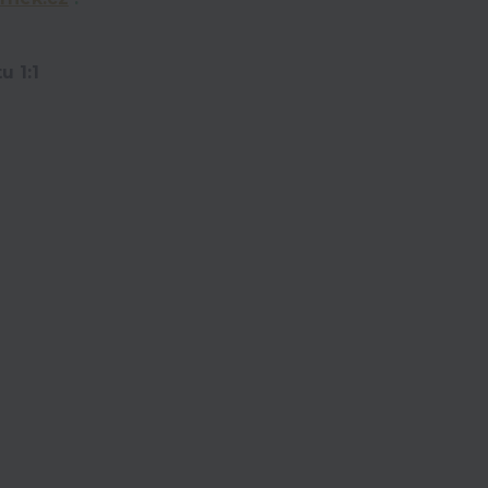
u 1:1