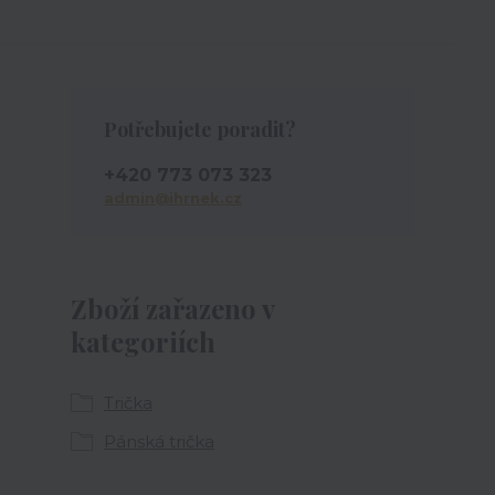
Potřebujete poradit?
+420 773 073 323
admin@ihrnek.cz
Zboží zařazeno v
kategoriích
Trička
Pánská trička