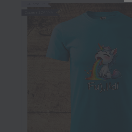
TOP produkt
Doprava ZDARMA