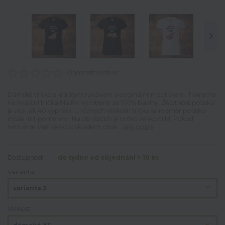
Ohodnotit produkt
Dámské tričko s krátkým rukávem a originálním potiskem. Tiskneme
na kvalitní trička Malfini vyrobené ze 100% bavlny. Životnost potisku
je více jak 40 vyprání. U různých velikostí trička se rozměr potisku
může lišit poměrem. Na obrázcích je tričko velikosti M. Pokuď
nemáme Vaší velikost skladem, chce...
celý popis
Dostupnost
do týdne od objednání > 10 ks
Varianta
Velikost