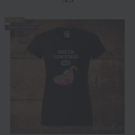
Novinka
Doprava ZDARMA