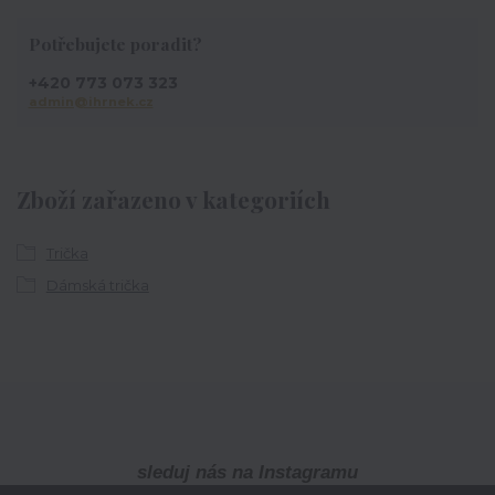
Potřebujete poradit?
+420 773 073 323
admin@ihrnek.cz
Zboží zařazeno v kategoriích
Trička
Dámská trička
sleduj nás na Instagramu