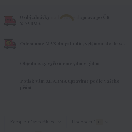
U objednávky nad 1000,- doprava po ČR
ZDARMA
Odesíláme MAX do 72 hodin, většinou ale dříve.
Objednávky vyřizujeme 7dní v týdnu.
Potisk Vám ZDARMA upravíme podle Vašeho
přání.
Kompletní specifikace
Hodnocení
0