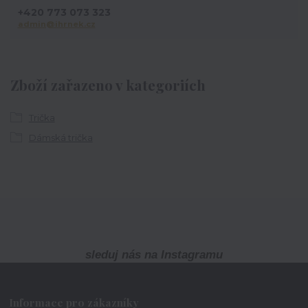
+420 773 073 323
admin@ihrnek.cz
Zboží zařazeno v kategoriích
Trička
Dámská trička
sleduj nás na Instagramu
Informace pro zákazníky