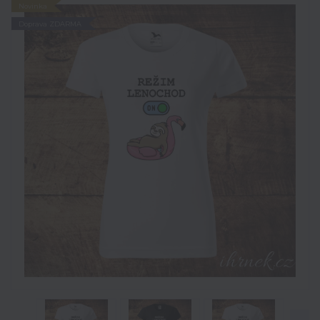
Novinka
Doprava ZDARMA