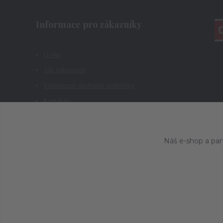
Informace pro zákazníky
O nás
Jak nakupovat
Všeobecné obchodní podmínky
Kontakty
Náš e-shop a par