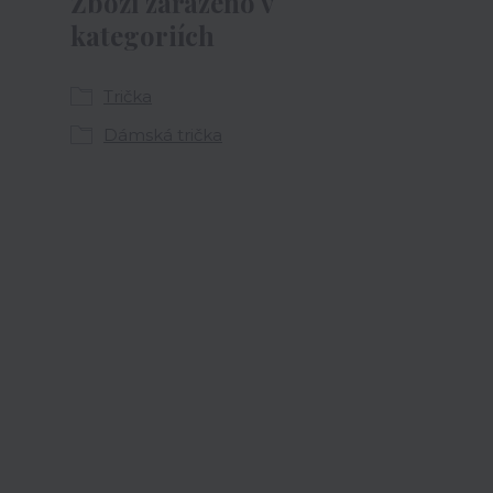
Zboží zařazeno v
kategoriích
Trička
Dámská trička