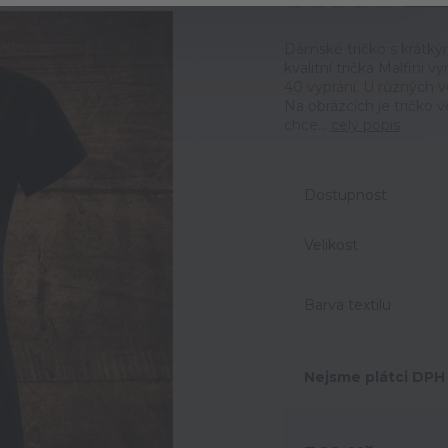
Ohodno
Dámské tričko s krátký
kvalitní trička Malfini 
40 vyprání. U různých v
Na obrázcích je tričko 
chce...
celý popis
Dostupnost
Velikost
Barva textilu
Nejsme plátci DPH