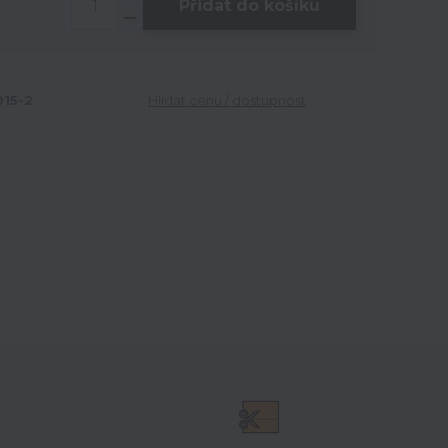
Přidat do košíku
15-2
Hlídat cenu / dostupnost