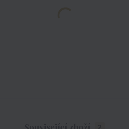
Související zboží
2